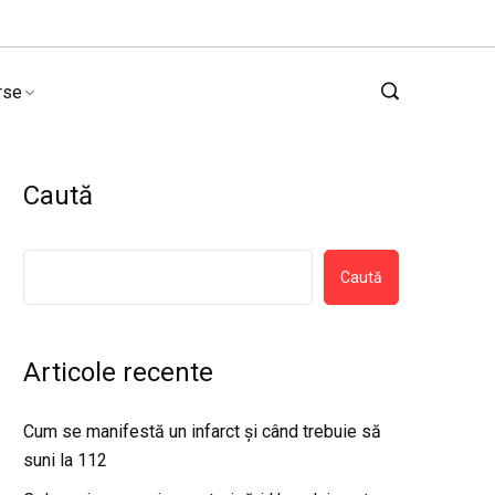
rse
Caută
Caută
Articole recente
Cum se manifestă un infarct și când trebuie să
suni la 112