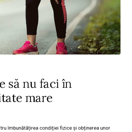
 să nu faci în
sitate mare
tru îmbunătățirea condiției fizice și obținerea unor