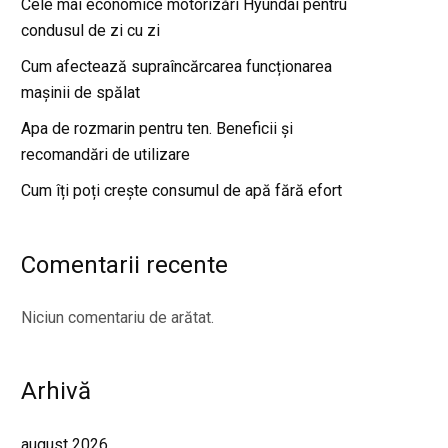
Cele mai economice motorizări Hyundai pentru
condusul de zi cu zi
Cum afectează supraîncărcarea funcționarea
mașinii de spălat
Apa de rozmarin pentru ten. Beneficii și
recomandări de utilizare
Cum îți poți crește consumul de apă fără efort
Comentarii recente
Niciun comentariu de arătat.
Arhivă
august 2026