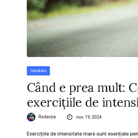
Sănătate
Când e prea mult: Ce
exercițiile de inten
Redacția
nov. 19, 2024
Exercițiile de intensitate mare sunt esențiale pen