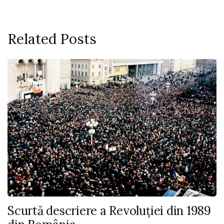
Related Posts
Scurtă descriere a Revoluției din 1989