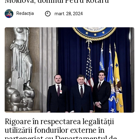
Moldova, domnul Petru Rotaru
Redacția
mart. 28, 2024
Rigoare în respectarea legalității
utilizării fondurilor externe în
parteneriat cu Departamentul de