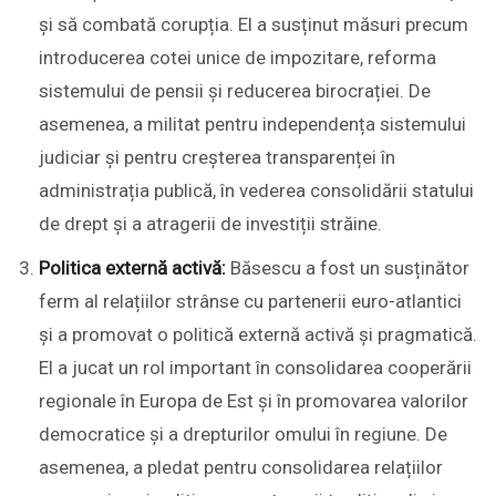
și să combată corupția. El a susținut măsuri precum
introducerea cotei unice de impozitare, reforma
sistemului de pensii și reducerea birocrației. De
asemenea, a militat pentru independența sistemului
judiciar și pentru creșterea transparenței în
administrația publică, în vederea consolidării statului
de drept și a atragerii de investiții străine.
Politica externă activă:
Băsescu a fost un susținător
ferm al relațiilor strânse cu partenerii euro-atlantici
și a promovat o politică externă activă și pragmatică.
El a jucat un rol important în consolidarea cooperării
regionale în Europa de Est și în promovarea valorilor
democratice și a drepturilor omului în regiune. De
asemenea, a pledat pentru consolidarea relațiilor