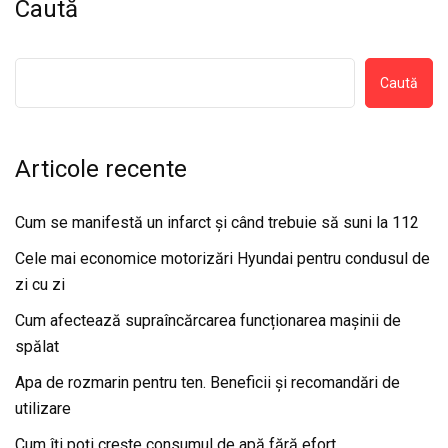
Caută
Caută
Articole recente
Cum se manifestă un infarct și când trebuie să suni la 112
Cele mai economice motorizări Hyundai pentru condusul de
zi cu zi
Cum afectează supraîncărcarea funcționarea mașinii de
spălat
Apa de rozmarin pentru ten. Beneficii și recomandări de
utilizare
Cum îți poți crește consumul de apă fără efort