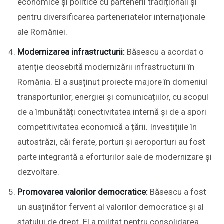
economice și politice cu partenerii tradiționali și
pentru diversificarea parteneriatelor internaționale
ale României.
Modernizarea infrastructurii:
Băsescu a acordat o
atenție deosebită modernizării infrastructurii în
România. El a susținut proiecte majore în domeniul
transporturilor, energiei și comunicațiilor, cu scopul
de a îmbunătăți conectivitatea internă și de a spori
competitivitatea economică a țării. Investițiile în
autostrăzi, căi ferate, porturi și aeroporturi au fost
parte integrantă a eforturilor sale de modernizare și
dezvoltare.
Promovarea valorilor democratice:
Băsescu a fost
un susținător fervent al valorilor democratice și al
statului de drept. El a militat pentru consolidarea