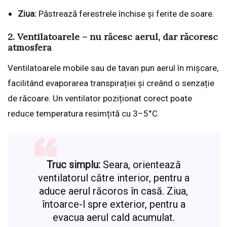
Ziua:
Păstrează ferestrele închise și ferite de soare.
2. Ventilatoarele – nu răcesc aerul, dar răcoresc
atmosfera
Ventilatoarele mobile sau de tavan pun aerul în mișcare,
facilitând evaporarea transpirației și creând o senzație
de răcoare. Un ventilator poziționat corect poate
reduce temperatura resimțită cu 3–5°C.
Truc simplu:
Seara, orientează
ventilatorul către interior, pentru a
aduce aerul răcoros în casă. Ziua,
întoarce-l spre exterior, pentru a
evacua aerul cald acumulat.