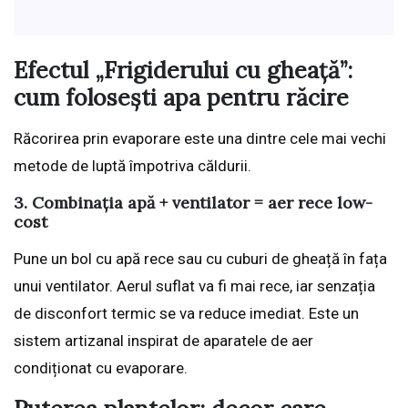
Efectul „Frigiderului cu gheață”:
cum folosești apa pentru răcire
Răcorirea prin evaporare este una dintre cele mai vechi
metode de luptă împotriva căldurii.
3. Combinația apă + ventilator = aer rece low-
cost
Pune un bol cu apă rece sau cu cuburi de gheață în fața
unui ventilator. Aerul suflat va fi mai rece, iar senzația
de disconfort termic se va reduce imediat. Este un
sistem artizanal inspirat de aparatele de aer
condiționat cu evaporare.