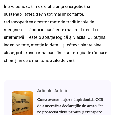
Într-o perioadă în care eficiența energetică și
sustenabilitatea devin tot mai importante,
redescoperirea acestor metode tradiționale de
menținere a răcorii în casă este mai mult decât o
alternativă – este o soluție logică și viabilă. Cu puțină
ingeniozitate, atenție la detalii și câteva plante bine
alese, poți transforma casa într-un refugiu de răcoare
chiar și în cele mai toride zile de vară.
Articolul Anterior
Controverse majore după decizia CCR
de a secretiza declarațiile de avere: înt
re protecția vieții private și transpare