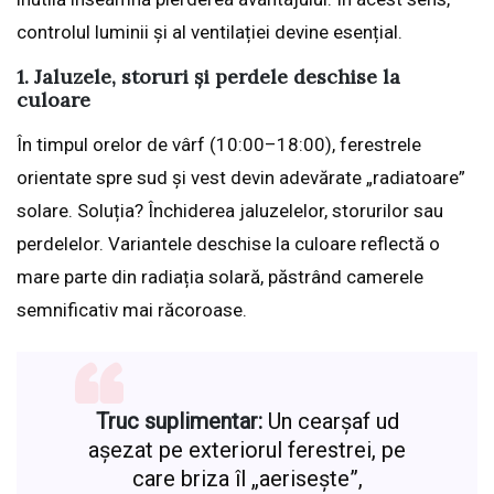
controlul luminii și al ventilației devine esențial.
1. Jaluzele, storuri și perdele deschise la
culoare
În timpul orelor de vârf (10:00–18:00), ferestrele
orientate spre sud și vest devin adevărate „radiatoare”
solare. Soluția? Închiderea jaluzelelor, storurilor sau
perdelelor. Variantele deschise la culoare reflectă o
mare parte din radiația solară, păstrând camerele
semnificativ mai răcoroase.
Truc suplimentar:
Un cearșaf ud
așezat pe exteriorul ferestrei, pe
care briza îl „aerisește”,