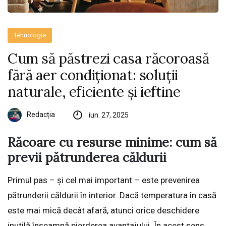
Tehnologie
Cum să păstrezi casa răcoroasă
fără aer condiționat: soluții
naturale, eficiente și ieftine
Redacția
iun. 27, 2025
Răcoare cu resurse minime: cum să
previi pătrunderea căldurii
Primul pas – și cel mai important – este prevenirea
pătrunderii căldurii în interior. Dacă temperatura în casă
este mai mică decât afară, atunci orice deschidere
inutilă înseamnă pierderea avantajului. În acest sens,