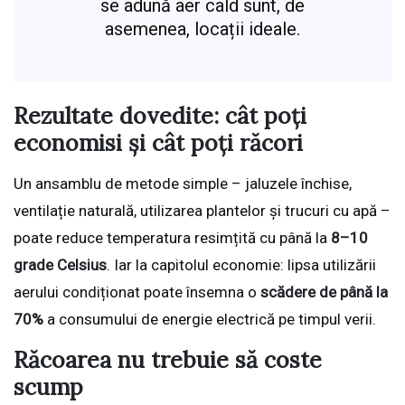
se adună aer cald sunt, de
asemenea, locații ideale.
Rezultate dovedite: cât poți
economisi și cât poți răcori
Un ansamblu de metode simple – jaluzele închise,
ventilație naturală, utilizarea plantelor și trucuri cu apă –
poate reduce temperatura resimțită cu până la
8–10
grade Celsius
. Iar la capitolul economie: lipsa utilizării
aerului condiționat poate însemna o
scădere de până la
70%
a consumului de energie electrică pe timpul verii.
Răcoarea nu trebuie să coste
scump