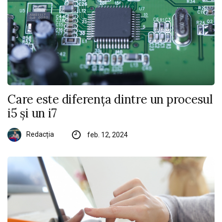
Care este diferența dintre un procesul
i5 și un i7
Redacția
feb. 12, 2024