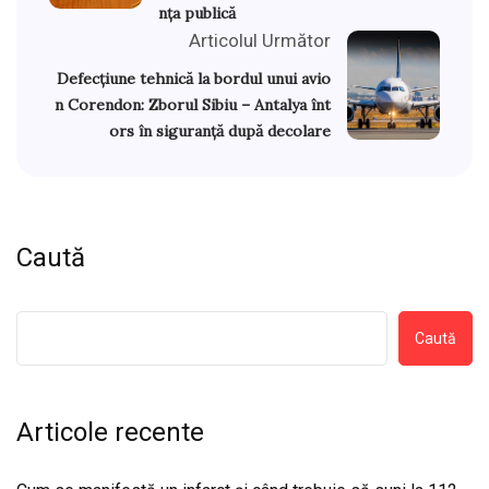
nța publică
Articolul Următor
Defecțiune tehnică la bordul unui avio
n Corendon: Zborul Sibiu – Antalya înt
ors în siguranță după decolare
Caută
Caută
Articole recente