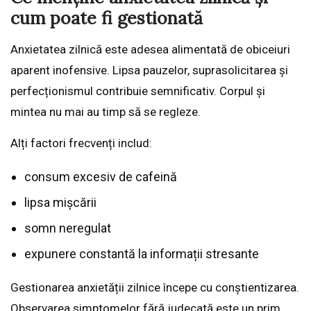
cum poate fi gestionată
Anxietatea zilnică este adesea alimentată de obiceiuri
aparent inofensive. Lipsa pauzelor, suprasolicitarea și
perfecționismul contribuie semnificativ. Corpul și
mintea nu mai au timp să se regleze.
Alți factori frecvenți includ:
consum excesiv de cafeină
lipsa mișcării
somn neregulat
expunere constantă la informații stresante
Gestionarea anxietății zilnice începe cu conștientizarea.
Observarea simptomelor fără judecată este un prim