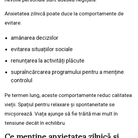
Anxietatea zilnică poate duce la comportamente de
evitare:
amânarea deciziilor
evitarea situațiilor sociale
renunțarea la activități plăcute
supraîncărcarea programului pentru a menține
controlul
Pe termen lung, aceste comportamente reduc calitatea
vieții. Spațiul pentru relaxare și spontaneitate se
micșorează. Viața ajunge să fie trăită mai mult în
tensiune decât în echilibru.
Ce menține anxietatea zilnică și