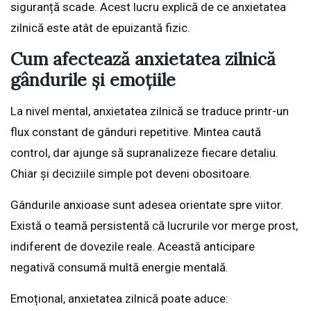
siguranță scade. Acest lucru explică de ce anxietatea
zilnică este atât de epuizantă fizic.
Cum afectează anxietatea zilnică
gândurile și emoțiile
La nivel mental, anxietatea zilnică se traduce printr-un
flux constant de gânduri repetitive. Mintea caută
control, dar ajunge să supranalizeze fiecare detaliu.
Chiar și deciziile simple pot deveni obositoare.
Gândurile anxioase sunt adesea orientate spre viitor.
Există o teamă persistentă că lucrurile vor merge prost,
indiferent de dovezile reale. Această anticipare
negativă consumă multă energie mentală.
Emoțional, anxietatea zilnică poate aduce: