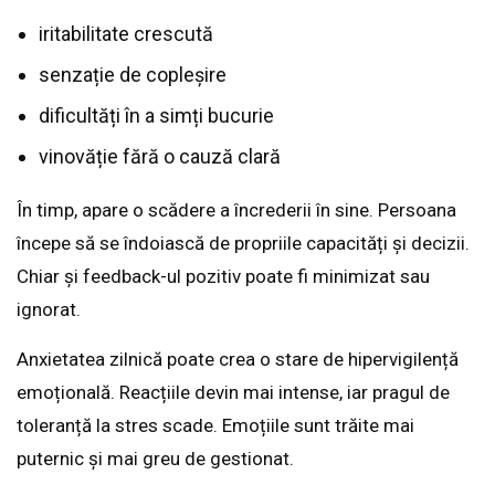
iritabilitate crescută
senzație de copleșire
dificultăți în a simți bucurie
vinovăție fără o cauză clară
În timp, apare o scădere a încrederii în sine. Persoana
începe să se îndoiască de propriile capacități și decizii.
Chiar și feedback-ul pozitiv poate fi minimizat sau
ignorat.
Anxietatea zilnică poate crea o stare de hipervigilență
emoțională. Reacțiile devin mai intense, iar pragul de
toleranță la stres scade. Emoțiile sunt trăite mai
puternic și mai greu de gestionat.