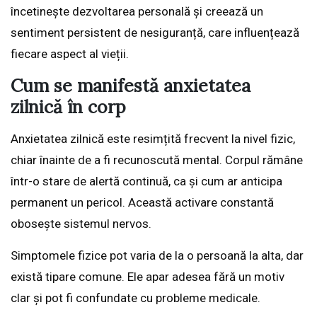
încetinește dezvoltarea personală și creează un
sentiment persistent de nesiguranță, care influențează
fiecare aspect al vieții.
Cum se manifestă anxietatea
zilnică în corp
Anxietatea zilnică este resimțită frecvent la nivel fizic,
chiar înainte de a fi recunoscută mental. Corpul rămâne
într-o stare de alertă continuă, ca și cum ar anticipa
permanent un pericol. Această activare constantă
obosește sistemul nervos.
Simptomele fizice pot varia de la o persoană la alta, dar
există tipare comune. Ele apar adesea fără un motiv
clar și pot fi confundate cu probleme medicale.