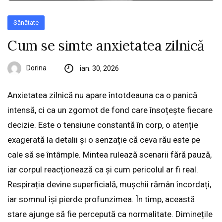
Sănătate
Cum se simte anxietatea zilnică
Dorina
ian. 30, 2026
Anxietatea zilnică nu apare întotdeauna ca o panică
intensă, ci ca un zgomot de fond care însoțește fiecare
decizie. Este o tensiune constantă în corp, o atenție
exagerată la detalii și o senzație că ceva rău este pe
cale să se întâmple. Mintea rulează scenarii fără pauză,
iar corpul reacționează ca și cum pericolul ar fi real.
Respirația devine superficială, mușchii rămân încordați,
iar somnul își pierde profunzimea. În timp, această
stare ajunge să fie percepută ca normalitate. Diminețile