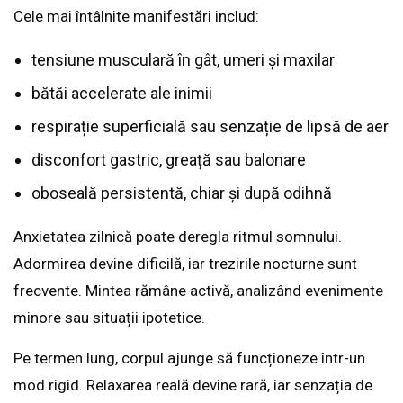
Cele mai întâlnite manifestări includ:
tensiune musculară în gât, umeri și maxilar
bătăi accelerate ale inimii
respirație superficială sau senzație de lipsă de aer
disconfort gastric, greață sau balonare
oboseală persistentă, chiar și după odihnă
Anxietatea zilnică poate deregla ritmul somnului.
Adormirea devine dificilă, iar trezirile nocturne sunt
frecvente. Mintea rămâne activă, analizând evenimente
minore sau situații ipotetice.
Pe termen lung, corpul ajunge să funcționeze într-un
mod rigid. Relaxarea reală devine rară, iar senzația de