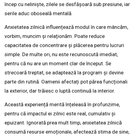
încep cu neliniște, zilele se desfășoară sub presiune, iar
serile aduc oboseală mentală.
Anxietatea zilnică influențează modul în care mâncăm,
vorbim, muncim și relaționăm. Poate reduce
capacitatea de concentrare și plăcerea pentru lucruri
simple. De multe ori, nu este recunoscută imediat,
pentru că nu are un moment clar de început. Se
strecoară treptat, se adaptează la program și devine
parte din rutină. Oamenii afectați pot părea funcționali
la exterior, dar trăiesc o luptă continuă la interior.
Această experiență merită înțeleasă în profunzime,
pentru că impactul ei zilnic este real, cumulativ și
epuizant. Ignorată prea mult timp, anxietatea zilnică
consumă resurse emoționale, afectează stima de sine,