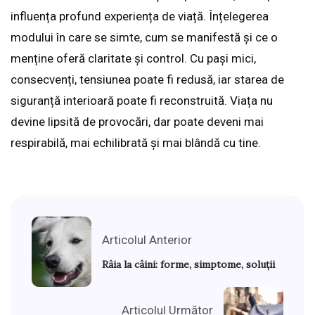
influența profund experiența de viață. Înțelegerea
modului în care se simte, cum se manifestă și ce o
menține oferă claritate și control. Cu pași mici,
consecvenți, tensiunea poate fi redusă, iar starea de
siguranță interioară poate fi reconstruită. Viața nu
devine lipsită de provocări, dar poate deveni mai
respirabilă, mai echilibrată și mai blândă cu tine.
Articolul Anterior
Râia la câini: forme, simptome, soluții
Articolul Următor