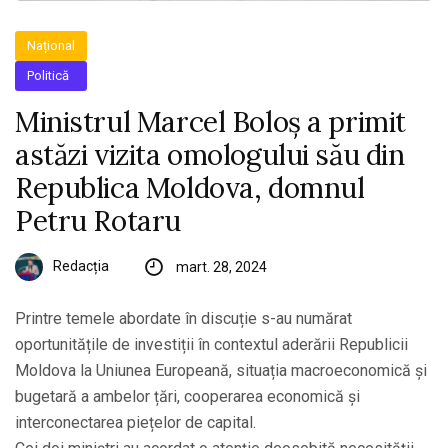
Național
Politică
Ministrul Marcel Boloș a primit
astăzi vizita omologului său din
Republica Moldova, domnul
Petru Rotaru
Redacția
mart. 28, 2024
Printre temele abordate în discuție s-au numărat
oportunitățile de investiții în contextul aderării Republicii
Moldova la Uniunea Europeană, situația macroeconomică și
bugetară a ambelor țări, cooperarea economică și
interconectarea piețelor de capital.