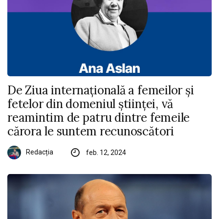
De Ziua internațională a femeilor și
fetelor din domeniul științei, vă
reamintim de patru dintre femeile
cărora le suntem recunoscători
Redacția
feb. 12, 2024