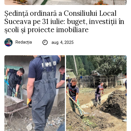
Ședință ordinară a Consiliului Local
Suceava pe 31 iulie: buget, investiții în
școli și proiecte imobiliare
Redacția
aug. 4, 2025