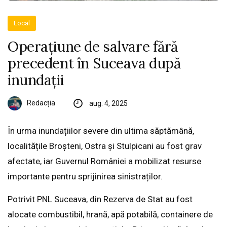
Local
Operațiune de salvare fără
precedent în Suceava după
inundații
Redacția
aug. 4, 2025
În urma inundațiilor severe din ultima săptămână,
localitățile Broșteni, Ostra și Stulpicani au fost grav
afectate, iar Guvernul României a mobilizat resurse
importante pentru sprijinirea sinistraților.
Potrivit PNL Suceava, din Rezerva de Stat au fost
alocate combustibil, hrană, apă potabilă, containere de