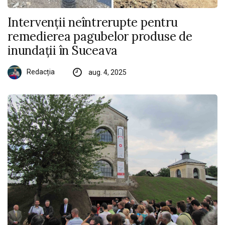
Intervenții neîntrerupte pentru
remedierea pagubelor produse de
inundații în Suceava
Redacția
aug. 4, 2025