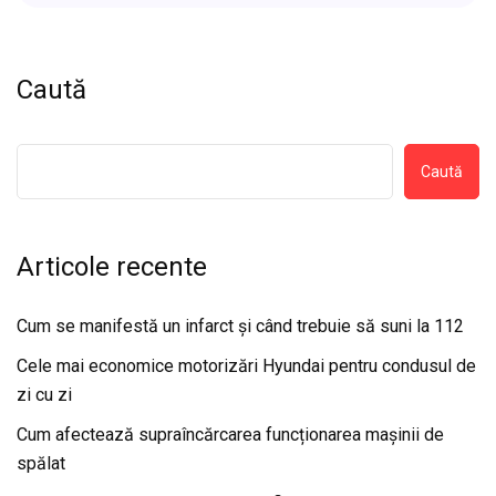
Caută
Caută
Articole recente
Cum se manifestă un infarct și când trebuie să suni la 112
Cele mai economice motorizări Hyundai pentru condusul de
zi cu zi
Cum afectează supraîncărcarea funcționarea mașinii de
spălat