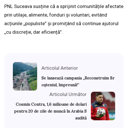
PNL Suceava susține că a sprijinit comunitățile afectate
prin utilaje, alimente, fonduri și voluntari, evitând
acțiunile „populiste” și promițând să continue ajutorul
„cu discreție, dar eficiență”.
Articolul Anterior
Se lansează campania „Reconstruim Br
oșteniul, împreună!”
Articolul Următor
Cosmin Contra, 1,6 milioane de dolari
pentru 20 de zile de muncă în Arabia S
audită