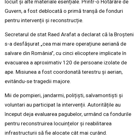
locuit și alte materiale esențiale. Printr-o Hotărâre de
Guvern, a fost deblocată o primă tranșă de fonduri
pentru intervenții și reconstrucție.
Secretarul de stat Raed Arafat a declarat că la Broșteni
s-a desfășurat „cea mai mare operațiune aeriană de
salvare din România”, cu cinci elicoptere implicate în
evacuarea a aproximativ 120 de persoane izolate de
ape. Misiunea a fost coordonată terestru și aerian,
evitându-se tragedii majore.
Mii de pompieri, jandarmi, polițiști, salvamontiști și
voluntari au participat la intervenții. Autoritățile au
început deja evaluarea pagubelor, urmând ca fondurile
pentru reconstruirea locuințelor și reabilitarea
infrastructurii să fie alocate cât mai curând.