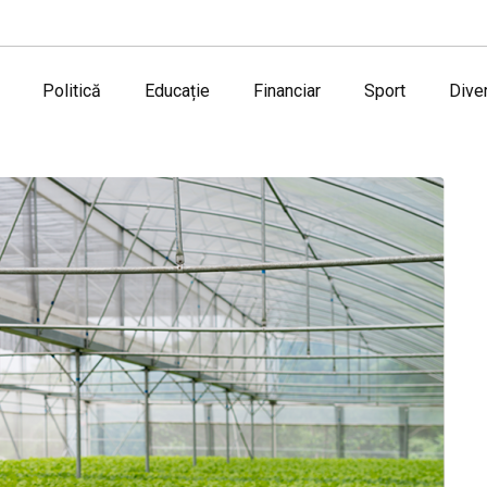
Politică
Educație
Financiar
Sport
Dive