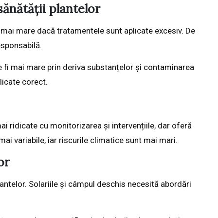
sănătății plantelor
te mai mare dacă tratamentele sunt aplicate excesiv. De
esponsabilă.
 fi mai mare prin deriva substanțelor și contaminarea
licate corect.
ai ridicate cu monitorizarea și intervențiile, dar oferă
mai variabile, iar riscurile climatice sunt mai mari.
or
lantelor. Solariile și câmpul deschis necesită abordări