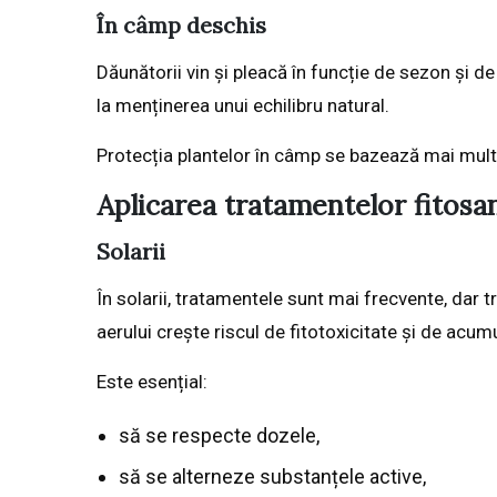
În câmp deschis
Dăunătorii vin și pleacă în funcție de sezon și de
la menținerea unui echilibru natural.
Protecția plantelor în câmp se bazează mai mult 
Aplicarea tratamentelor fitosa
Solarii
În solarii, tratamentele sunt mai frecvente, dar t
aerului crește riscul de fitotoxicitate și de acu
Este esențial:
să se respecte dozele,
să se alterneze substanțele active,