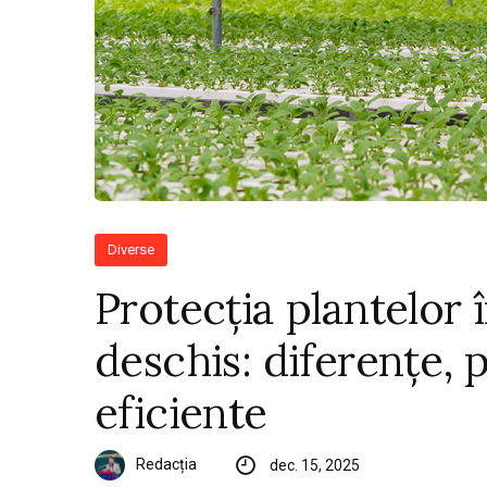
Diverse
Protecția plantelor î
deschis: diferențe, p
eficiente
Redacția
dec. 15, 2025