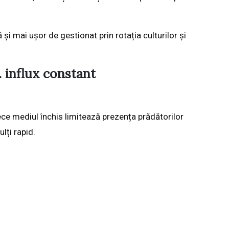
și mai ușor de gestionat prin rotația culturilor și
. influx constant
e mediul închis limitează prezența prădătorilor
ulți rapid.