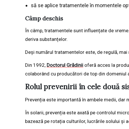
să se aplice tratamentele în momentele op
Câmp deschis
În câmp, tratamentele sunt influențate de vreme. 
deriva substanțelor.
Deși numărul tratamentelor este, de regulă, mai 
Din 1992,
Doctorul Grădinii
oferă acces la produ
colaborând cu producători de top din domeniul a
Rolul prevenirii în cele două s
Prevenția este importantă în ambele medii, dar 
În solarii, prevenția este axată pe controlul micro
bazează pe rotația culturilor, lucrările solului și