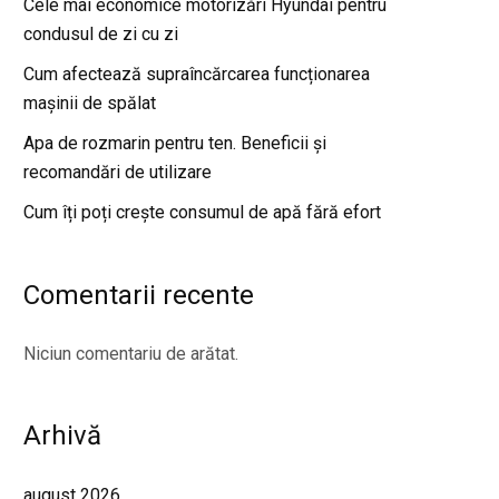
Cele mai economice motorizări Hyundai pentru
condusul de zi cu zi
Cum afectează supraîncărcarea funcționarea
mașinii de spălat
Apa de rozmarin pentru ten. Beneficii și
recomandări de utilizare
Cum îți poți crește consumul de apă fără efort
Comentarii recente
Niciun comentariu de arătat.
Arhivă
august 2026