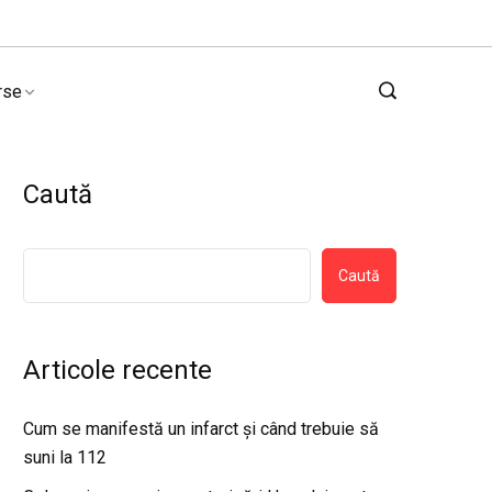
rse
Caută
Caută
Articole recente
Cum se manifestă un infarct și când trebuie să
suni la 112