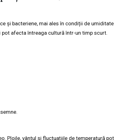
ce și bacteriene, mai ales în condiții de umiditate
i pot afecta întreaga cultură într-un timp scurt.
e semne.
o. Ploile, vântul și fluctuațiile de temperatură pot