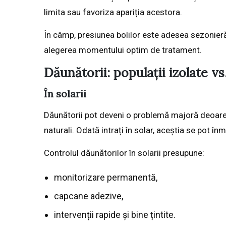
limita sau favoriza apariția acestora.
În câmp, presiunea bolilor este adesea sezonieră 
alegerea momentului optim de tratament.
Dăunătorii: populații izolate vs
În solarii
Dăunătorii pot deveni o problemă majoră deoarec
naturali. Odată intrați în solar, aceștia se pot înm
Controlul dăunătorilor în solarii presupune:
monitorizare permanentă,
capcane adezive,
intervenții rapide și bine țintite.