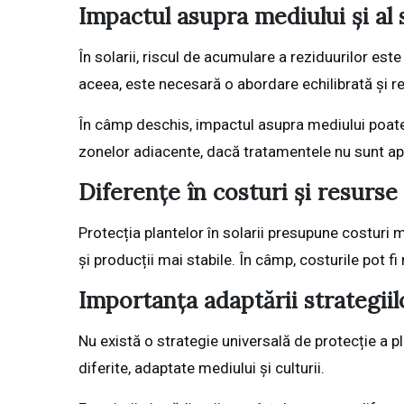
Impactul asupra mediului și al 
În solarii, riscul de acumulare a reziduurilor es
aceea, este necesară o abordare echilibrată și r
În câmp deschis, impactul asupra mediului poate
zonelor adiacente, dacă tratamentele nu sunt ap
Diferențe în costuri și resurse
Protecția plantelor în solarii presupune costuri m
și producții mai stabile. În câmp, costurile pot fi 
Importanța adaptării strategiil
Nu există o strategie universală de protecție a p
diferite, adaptate mediului și culturii.