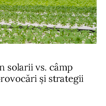
n solarii vs. câmp
rovocări și strategii