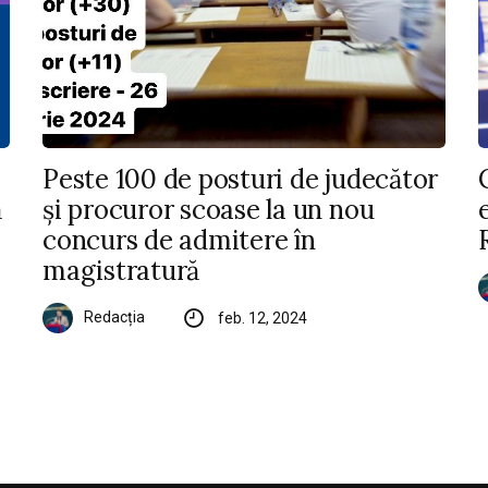
Peste 100 de posturi de judecător
ă
și procuror scoase la un nou
concurs de admitere în
magistratură
Redacția
feb. 12, 2024