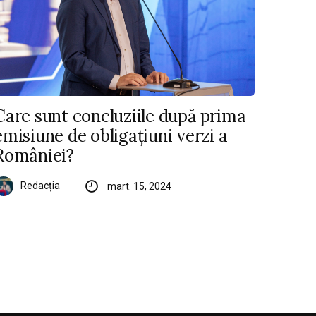
Care sunt concluziile după prima
emisiune de obligațiuni verzi a
României?
Redacția
mart. 15, 2024