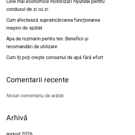
Cele mai economice motorizări Hyundai pentru
condusul de zi cu zi
Cum afectează supraîncărcarea funcționarea
mașinii de spălat
Apa de rozmarin pentru ten. Beneficii și
recomandări de utilizare
Cum îți poți crește consumul de apă fără efort
Comentarii recente
Niciun comentariu de arătat.
Arhivă
august 2026