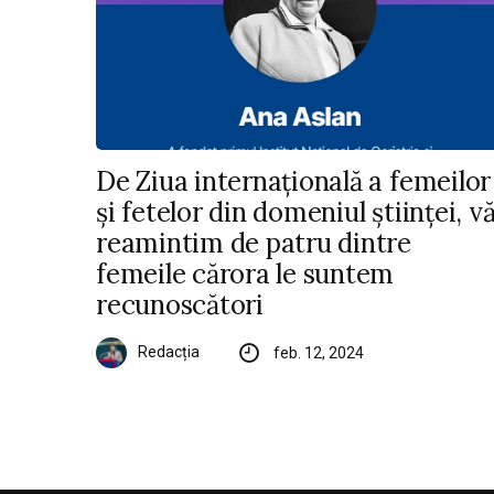
De Ziua internațională a femeilor
și fetelor din domeniul științei, v
reamintim de patru dintre
femeile cărora le suntem
recunoscători
Redacția
feb. 12, 2024