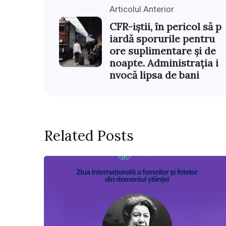
Articolul Anterior
CFR-iștii, în pericol să p
iardă sporurile pentru
ore suplimentare și de
noapte. Administrația i
nvocă lipsa de bani
Related Posts