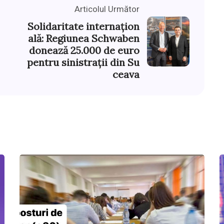
Articolul Următor
Solidaritate internațion
ală: Regiunea Schwaben
donează 25.000 de euro
pentru sinistrații din Su
ceava