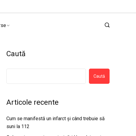
rse
Caută
Caută
Articole recente
Cum se manifestă un infarct și când trebuie să
suni la 112