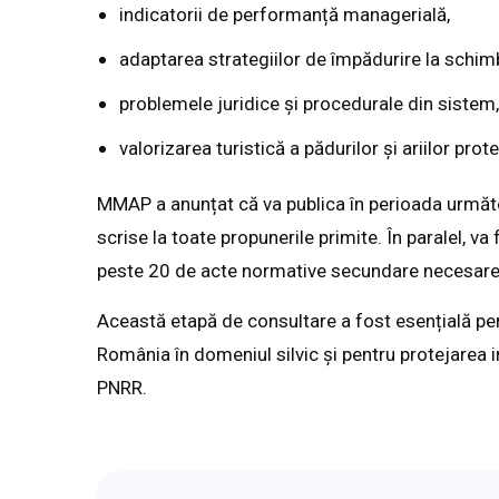
indicatorii de performanță managerială,
adaptarea strategiilor de împădurire la schimb
problemele juridice și procedurale din sistem,
valorizarea turistică a pădurilor și ariilor prote
MMAP a anunțat că va publica în perioada următoa
scrise la toate propunerile primite. În paralel, v
peste 20 de acte normative secundare necesare ap
Această etapă de consultare a fost esențială p
România în domeniul silvic și pentru protejarea i
PNRR.