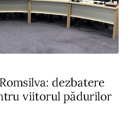
Romsilva: dezbatere
tru viitorul pădurilor