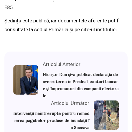
E85.
Ședința este publică, iar documentele aferente pot fi
consultate la sediul Primăriei și pe site-ul instituției.
Articolul Anterior
Nicuşor Dan și-a publicat declarația de
avere: teren în Predeal, conturi bancar
e și împrumuturi din campanii electora
le
Articolul Următor
Intervenții neîntrerupte pentru remed
ierea pagubelor produse de inundații î
n Suceava