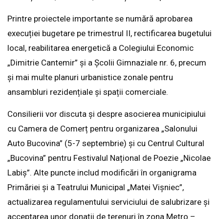
Printre proiectele importante se numără aprobarea
execuției bugetare pe trimestrul II, rectificarea bugetului
local, reabilitarea energetică a Colegiului Economic
„Dimitrie Cantemir” și a Școlii Gimnaziale nr. 6, precum
și mai multe planuri urbanistice zonale pentru
ansambluri rezidențiale și spații comerciale.
Consilierii vor discuta și despre asocierea municipiului
cu Camera de Comerț pentru organizarea „Salonului
Auto Bucovina” (5-7 septembrie) și cu Centrul Cultural
„Bucovina” pentru Festivalul Național de Poezie „Nicolae
Labiș”. Alte puncte includ modificări în organigrama
Primăriei și a Teatrului Municipal „Matei Vișniec”,
actualizarea regulamentului serviciului de salubrizare și
acceptarea unor donații de terenuri în zona Metro –