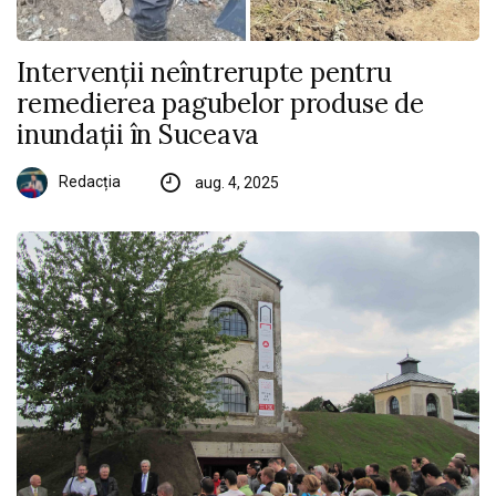
Intervenții neîntrerupte pentru
remedierea pagubelor produse de
inundații în Suceava
Redacția
aug. 4, 2025