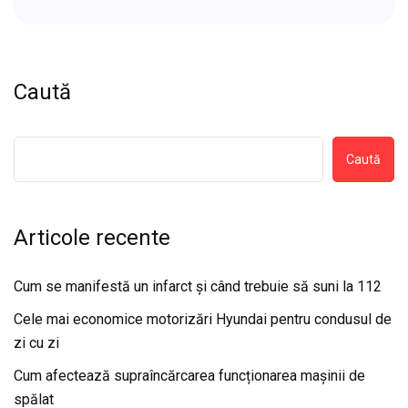
Caută
Caută
Articole recente
Cum se manifestă un infarct și când trebuie să suni la 112
Cele mai economice motorizări Hyundai pentru condusul de
zi cu zi
Cum afectează supraîncărcarea funcționarea mașinii de
spălat