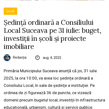
Local
Ședință ordinară a Consiliului
Local Suceava pe 31 iulie: buget,
investiții în școli și proiecte
imobiliare
Redacția
aug. 4, 2025
Primăria Municipiului Suceava anunță că joi, 31 iulie
2025, la ora 10:00, va avea loc ședința ordinară a
Consiliului Local, în sala de ședințe a instituției. Pe
ordinea de zi figurează 36 de puncte, ce vizează
domenii precum bugetul local, investiții în infrastructura
educațională, urbanism, cultură și servicii publice.