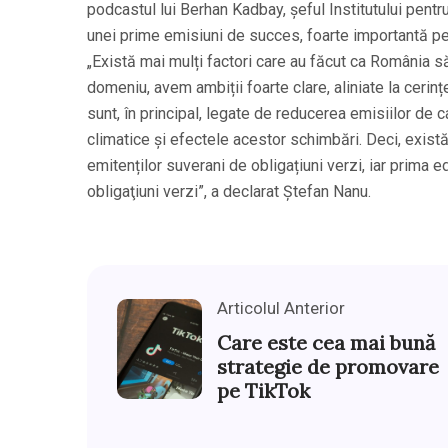
podcastul lui Berhan Kadbay, șeful Institutului pent
unei prime emisiuni de succes, foarte importantă pen
„Există mai mulți factori care au făcut ca România s
domeniu, avem ambiții foarte clare, aliniate la cerinț
sunt, în principal, legate de reducerea emisiilor de 
climatice și efectele acestor schimbări. Deci, exist
emitenților suverani de obligațiuni verzi, iar prima 
obligaţiuni verzi”, a declarat Ștefan Nanu.
Articolul Anterior
Care este cea mai bună
strategie de promovare
pe TikTok