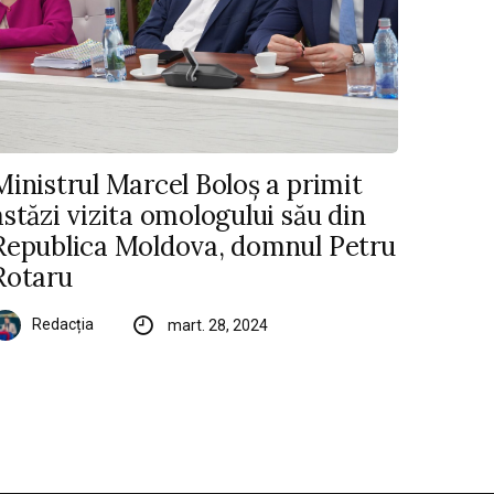
Ministrul Marcel Boloș a primit
astăzi vizita omologului său din
Republica Moldova, domnul Petru
Rotaru
Redacția
mart. 28, 2024