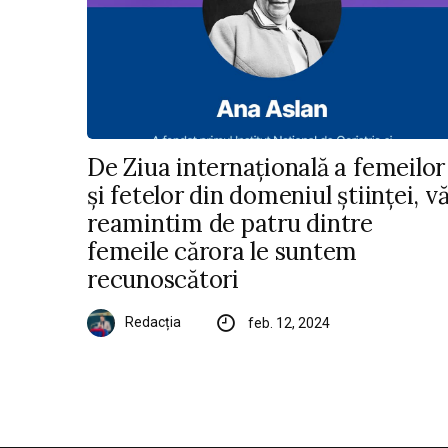
De Ziua internațională a femeilor
și fetelor din domeniul științei, v
reamintim de patru dintre
femeile cărora le suntem
recunoscători
Redacția
feb. 12, 2024