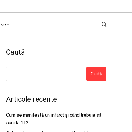
rse
Caută
Caută
Articole recente
Cum se manifestă un infarct și când trebuie să
suni la 112