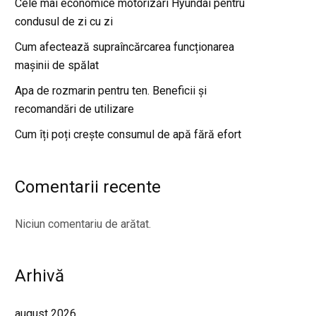
Cele mai economice motorizări Hyundai pentru
condusul de zi cu zi
Cum afectează supraîncărcarea funcționarea
mașinii de spălat
Apa de rozmarin pentru ten. Beneficii și
recomandări de utilizare
Cum îți poți crește consumul de apă fără efort
Comentarii recente
Niciun comentariu de arătat.
Arhivă
august 2026