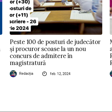
Peste 100 de posturi de judecător
ă
și procuror scoase la un nou
concurs de admitere în
magistratură
Redacția
feb. 12, 2024