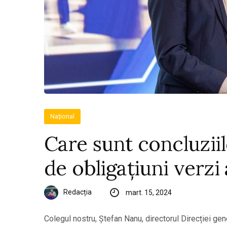
Național
Care sunt concluzii
de obligațiuni verzi
Redacția
mart. 15, 2024
Colegul nostru, Ștefan Nanu, directorul Direcției gene