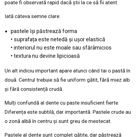
poate fi observată rapid dacă știi la ce să fii atent.
Iată câteva semne clare:
pastele își păstrează forma
• suprafața este netedă și ușor elastică
• interiorul nu este moale sau sfărâmicios
• textura nu devine lipicioasă
Un alt indiciu important apare atunci când tai o pastă în
două. Centrul trebuie să fie uniform gătit, fără miez alb
și fără consistență crudă.
Mulți confundă al dente cu paste insuficient fierte.
Diferența este subtilă, dar importantă. Pastele crude au
o zonă albă în centru și sunt greu de mestecat.
Pastele al dente sunt complet gătite, dar păstrează