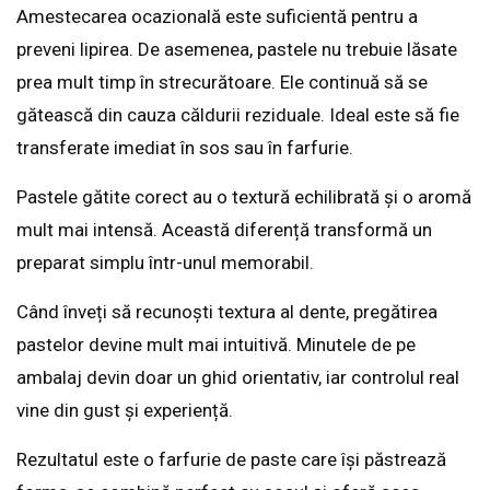
Amestecarea ocazională este suficientă pentru a
preveni lipirea. De asemenea, pastele nu trebuie lăsate
prea mult timp în strecurătoare. Ele continuă să se
gătească din cauza căldurii reziduale. Ideal este să fie
transferate imediat în sos sau în farfurie.
Pastele gătite corect au o textură echilibrată și o aromă
mult mai intensă. Această diferență transformă un
preparat simplu într-unul memorabil.
Când înveți să recunoști textura al dente, pregătirea
pastelor devine mult mai intuitivă. Minutele de pe
ambalaj devin doar un ghid orientativ, iar controlul real
vine din gust și experiență.
Rezultatul este o farfurie de paste care își păstrează