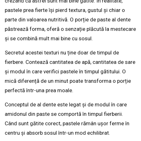
crezând că astfel sunt mai bine gătite. În realitate,
pastele prea fierte își pierd textura, gustul și chiar o
parte din valoarea nutritivă. O porție de paste al dente
păstrează forma, oferă o senzație plăcută la mestecare
și se combină mult mai bine cu sosul.
Secretul acestei texturi nu ține doar de timpul de
fierbere. Contează cantitatea de apă, cantitatea de sare
și modul în care verifici pastele în timpul gătitului. O
mică diferență de un minut poate transforma o porție
perfectă într-una prea moale.
Conceptul de al dente este legat și de modul în care
amidonul din paste se comportă în timpul fierberii.
Când sunt gătite corect, pastele rămân ușor ferme în
centru și absorb sosul într-un mod echilibrat.