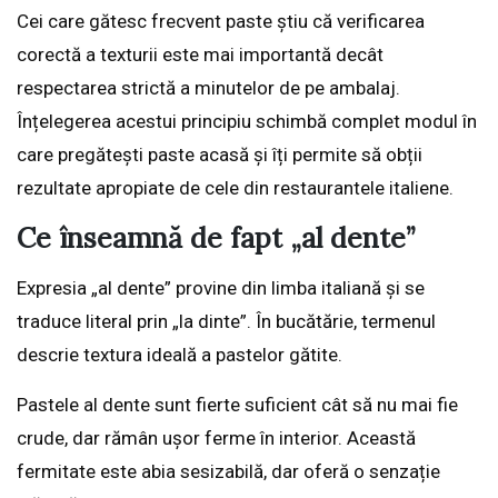
Cei care gătesc frecvent paste știu că verificarea
corectă a texturii este mai importantă decât
respectarea strictă a minutelor de pe ambalaj.
Înțelegerea acestui principiu schimbă complet modul în
care pregătești paste acasă și îți permite să obții
rezultate apropiate de cele din restaurantele italiene.
Ce înseamnă de fapt „al dente”
Expresia „al dente” provine din limba italiană și se
traduce literal prin „la dinte”. În bucătărie, termenul
descrie textura ideală a pastelor gătite.
Pastele al dente sunt fierte suficient cât să nu mai fie
crude, dar rămân ușor ferme în interior. Această
fermitate este abia sesizabilă, dar oferă o senzație