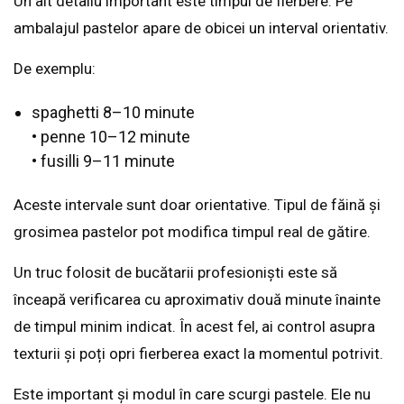
Un alt detaliu important este timpul de fierbere. Pe
ambalajul pastelor apare de obicei un interval orientativ.
De exemplu:
spaghetti 8–10 minute
• penne 10–12 minute
• fusilli 9–11 minute
Aceste intervale sunt doar orientative. Tipul de făină și
grosimea pastelor pot modifica timpul real de gătire.
Un truc folosit de bucătarii profesioniști este să
înceapă verificarea cu aproximativ două minute înainte
de timpul minim indicat. În acest fel, ai control asupra
texturii și poți opri fierberea exact la momentul potrivit.
Este important și modul în care scurgi pastele. Ele nu