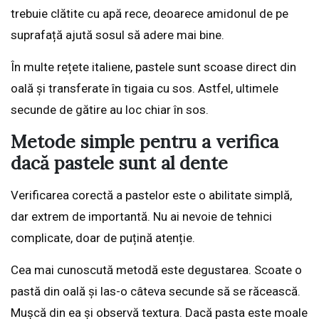
trebuie clătite cu apă rece, deoarece amidonul de pe
suprafață ajută sosul să adere mai bine.
În multe rețete italiene, pastele sunt scoase direct din
oală și transferate în tigaia cu sos. Astfel, ultimele
secunde de gătire au loc chiar în sos.
Metode simple pentru a verifica
dacă pastele sunt al dente
Verificarea corectă a pastelor este o abilitate simplă,
dar extrem de importantă. Nu ai nevoie de tehnici
complicate, doar de puțină atenție.
Cea mai cunoscută metodă este degustarea. Scoate o
pastă din oală și las-o câteva secunde să se răcească.
Mușcă din ea și observă textura. Dacă pasta este moale