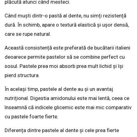
plăcută atunci când mesteci.
Când muști dintr-o pastă al dente, nu simți rezistență
dură. În schimb, apare o textură elastică și ușor densă,
care se rupe natural.
Această consistență este preferată de bucătarii italieni
deoarece permite pastelor să se combine perfect cu
sosul. Pastele prea moi absorb prea mult lichid și își
pierd structura.
În același timp, pastele al dente au și un avantaj
nutrițional. Digestia amidonului este mai lentă, ceea ce
înseamnă că indicele glicemic este mai mic comparativ
cu pastele foarte fierte.
Diferența dintre pastele al dente și cele prea fierte