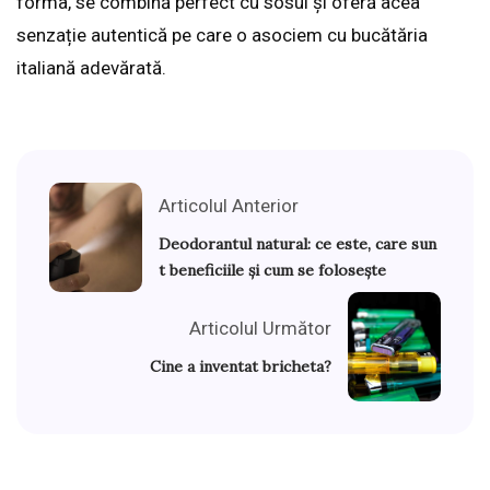
forma, se combină perfect cu sosul și oferă acea
senzație autentică pe care o asociem cu bucătăria
italiană adevărată.
Articolul Anterior
Deodorantul natural: ce este, care sun
t beneficiile și cum se folosește
Articolul Următor
Cine a inventat bricheta?