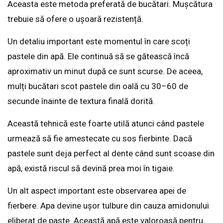
Aceasta este metoda preferată de bucătari. Mușcătura
trebuie să ofere o ușoară rezistență.
Un detaliu important este momentul în care scoți
pastele din apă. Ele continuă să se gătească încă
aproximativ un minut după ce sunt scurse. De aceea,
mulți bucătari scot pastele din oală cu 30–60 de
secunde înainte de textura finală dorită.
Această tehnică este foarte utilă atunci când pastele
urmează să fie amestecate cu sos fierbinte. Dacă
pastele sunt deja perfect al dente când sunt scoase din
apă, există riscul să devină prea moi în tigaie.
Un alt aspect important este observarea apei de
fierbere. Apa devine ușor tulbure din cauza amidonului
eliberat de paste. Această apă este valoroasă pentru