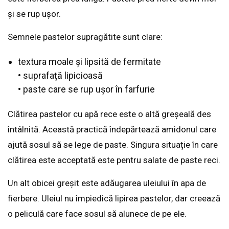
și se rup ușor.
Semnele pastelor supragătite sunt clare:
textura moale și lipsită de fermitate
• suprafață lipicioasă
• paste care se rup ușor în farfurie
Clătirea pastelor cu apă rece este o altă greșeală des
întâlnită. Această practică îndepărtează amidonul care
ajută sosul să se lege de paste. Singura situație în care
clătirea este acceptată este pentru salate de paste reci.
Un alt obicei greșit este adăugarea uleiului în apa de
fierbere. Uleiul nu împiedică lipirea pastelor, dar creează
o peliculă care face sosul să alunece de pe ele.