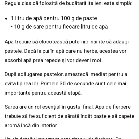
Regula clasică folosită de bucătarii italieni este simplă:
1 litru de apă pentru 100 g de paste
• 10 g de sare pentru fiecare litru de apă
Apa trebuie să clocotească puternic înainte să adaugi
pastele. Dacă le pui în apă care nu fierbe, acestea vor
absorbi apă prea repede și vor deveni moi.
După adăugarea pastelor, amestecă imediat pentru a
evita lipirea lor. Primele 30 de secunde sunt cele mai
importante pentru această etapă.
Sarea are un rol esențial în gustul final. Apa de fierbere
trebuie să fie suficient de sărată încât pastele să capete
aromă încă din interior.