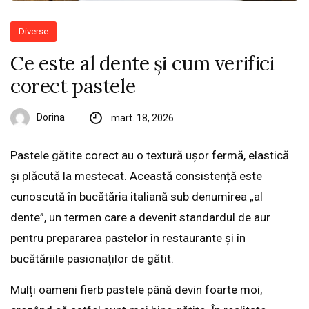
Diverse
Ce este al dente și cum verifici
corect pastele
Dorina
mart. 18, 2026
Pastele gătite corect au o textură ușor fermă, elastică
și plăcută la mestecat. Această consistență este
cunoscută în bucătăria italiană sub denumirea „al
dente”, un termen care a devenit standardul de aur
pentru prepararea pastelor în restaurante și în
bucătăriile pasionaților de gătit.
Mulți oameni fierb pastele până devin foarte moi,