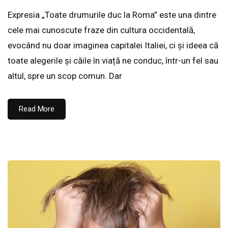
Expresia „Toate drumurile duc la Roma” este una dintre
cele mai cunoscute fraze din cultura occidentală,
evocând nu doar imaginea capitalei Italiei, ci și ideea că
toate alegerile și căile în viață ne conduc, într-un fel sau
altul, spre un scop comun. Dar
Read More