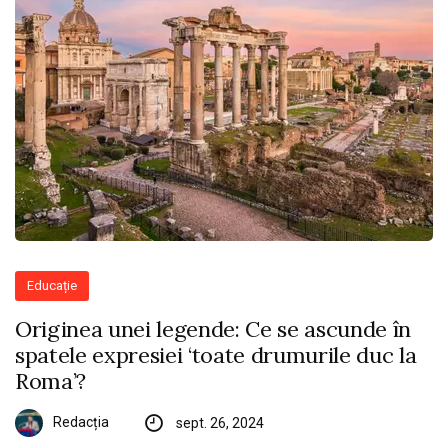
Educație
Originea unei legende: Ce se ascunde în
spatele expresiei ‘toate drumurile duc la
Roma’?
Redacția
sept. 26, 2024