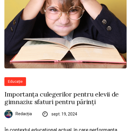
Educație
Importanța culegerilor pentru elevii de
gimnaziu: sfaturi pentru părinți
Redacția
sept. 19, 2024
În contextul educațional actual, în care performanța