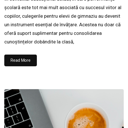
școlară este tot mai mult asociată cu succesul viitor al
copiilor, culegerile pentru elevii de gimnaziu au devenit
un instrument esențial de învățare. Acestea nu doar că
oferă suport suplimentar pentru consolidarea
cunoștințelor dobândite la clasă,
Read More