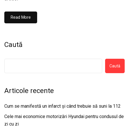
Read More
Caută
Caută
Articole recente
Cum se manifestă un infarct și când trebuie să suni la 112
Cele mai economice motorizări Hyundai pentru condusul de
zi cu zi