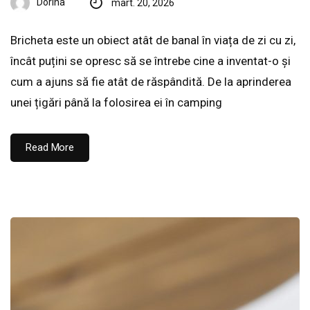
Dorina
mart. 20, 2026
Bricheta este un obiect atât de banal în viața de zi cu zi,
încât puțini se opresc să se întrebe cine a inventat-o și
cum a ajuns să fie atât de răspândită. De la aprinderea
unei țigări până la folosirea ei în camping
Read More