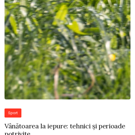
Sport
Vânătoarea la iepure: tehnici și perioade
potrivite