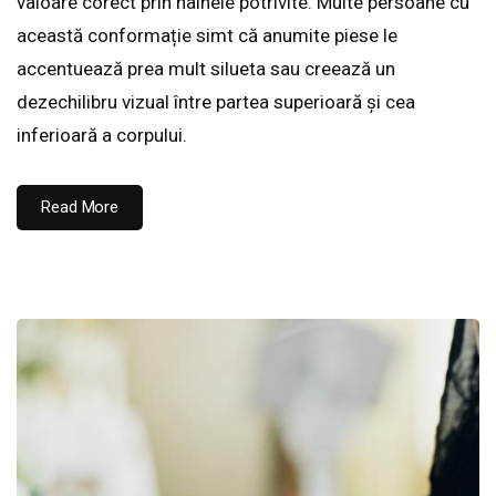
valoare corect prin hainele potrivite. Multe persoane cu
această conformație simt că anumite piese le
accentuează prea mult silueta sau creează un
dezechilibru vizual între partea superioară și cea
inferioară a corpului.
Read More