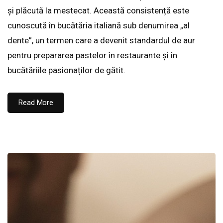
și plăcută la mestecat. Această consistență este
cunoscută în bucătăria italiană sub denumirea „al
dente”, un termen care a devenit standardul de aur
pentru prepararea pastelor în restaurante și în
bucătăriile pasionaților de gătit.
Read More