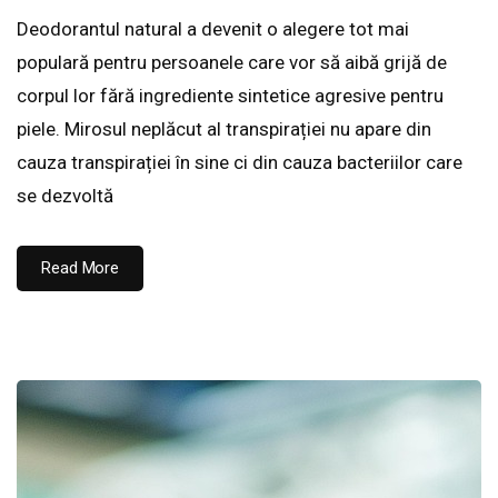
Deodorantul natural a devenit o alegere tot mai
populară pentru persoanele care vor să aibă grijă de
corpul lor fără ingrediente sintetice agresive pentru
piele. Mirosul neplăcut al transpirației nu apare din
cauza transpirației în sine ci din cauza bacteriilor care
se dezvoltă
Read More