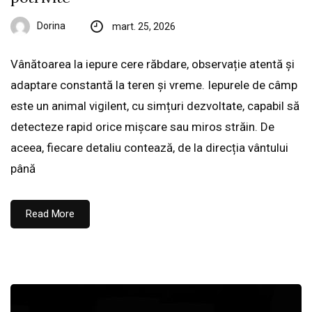
Dorina
mart. 25, 2026
Vânătoarea la iepure cere răbdare, observație atentă și
adaptare constantă la teren și vreme. Iepurele de câmp
este un animal vigilent, cu simțuri dezvoltate, capabil să
detecteze rapid orice mișcare sau miros străin. De
aceea, fiecare detaliu contează, de la direcția vântului
până
Read More