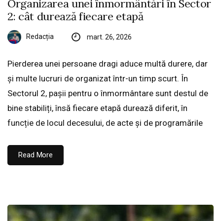
Organizarea unei înmormântări în Sector
2: cât durează fiecare etapă
Redacția
mart. 26, 2026
Pierderea unei persoane dragi aduce multă durere, dar
și multe lucruri de organizat într-un timp scurt. În
Sectorul 2, pașii pentru o înmormântare sunt destul de
bine stabiliți, însă fiecare etapă durează diferit, în
funcție de locul decesului, de acte și de programările
Read More