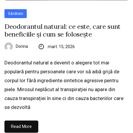
Sănătate
Deodorantul natural: ce este, care sunt
beneficiile și cum se folosește
Dorina
mart. 15, 2026
Deodorantul natural a devenit o alegere tot mai
populară pentru persoanele care vor să aibă grijă de
corpul lor fără ingrediente sintetice agresive pentru
piele. Mirosul neplăcut al transpirației nu apare din
cauza transpirației în sine ci din cauza bacteriilor care
se dezvoltă
Read More