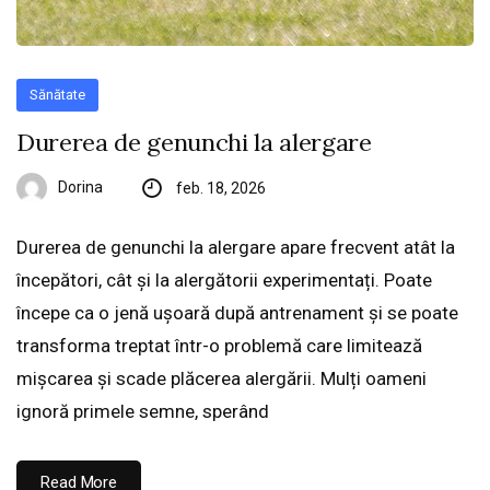
Sănătate
Durerea de genunchi la alergare
Dorina
feb. 18, 2026
Durerea de genunchi la alergare apare frecvent atât la
începători, cât și la alergătorii experimentați. Poate
începe ca o jenă ușoară după antrenament și se poate
transforma treptat într-o problemă care limitează
mișcarea și scade plăcerea alergării. Mulți oameni
ignoră primele semne, sperând
Read More