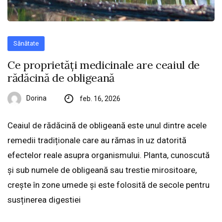
Sănătate
Ce proprietăți medicinale are ceaiul de
rădăcină de obligeană
Dorina
feb. 16, 2026
Ceaiul de rădăcină de obligeană este unul dintre acele
remedii tradiționale care au rămas în uz datorită
efectelor reale asupra organismului. Planta, cunoscută
și sub numele de obligeană sau trestie mirositoare,
crește în zone umede și este folosită de secole pentru
susținerea digestiei