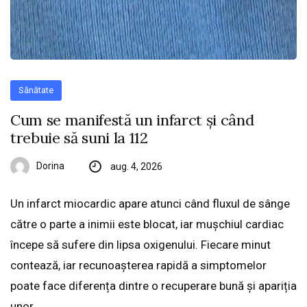
Sănătate
Cum se manifestă un infarct și când
trebuie să suni la 112
Dorina
aug. 4, 2026
Un infarct miocardic apare atunci când fluxul de sânge
către o parte a inimii este blocat, iar mușchiul cardiac
începe să sufere din lipsa oxigenului. Fiecare minut
contează, iar recunoașterea rapidă a simptomelor
poate face diferența dintre o recuperare bună și apariția
unor