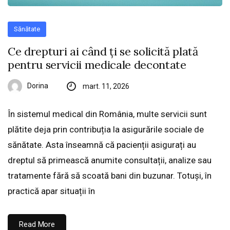
Sănătate
Ce drepturi ai când ți se solicită plată
pentru servicii medicale decontate
Dorina
mart. 11, 2026
În sistemul medical din România, multe servicii sunt
plătite deja prin contribuția la asigurările sociale de
sănătate. Asta înseamnă că pacienții asigurați au
dreptul să primească anumite consultații, analize sau
tratamente fără să scoată bani din buzunar. Totuși, în
practică apar situații în
Read More