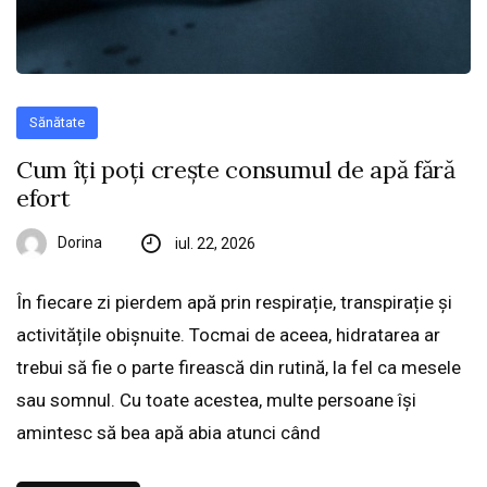
Sănătate
Cum îți poți crește consumul de apă fără
efort
Dorina
iul. 22, 2026
În fiecare zi pierdem apă prin respirație, transpirație și
activitățile obișnuite. Tocmai de aceea, hidratarea ar
trebui să fie o parte firească din rutină, la fel ca mesele
sau somnul. Cu toate acestea, multe persoane își
amintesc să bea apă abia atunci când