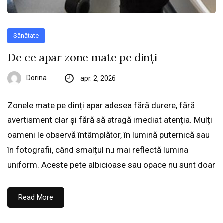
Sănătate
De ce apar zone mate pe dinți
Dorina
apr. 2, 2026
Zonele mate pe dinți apar adesea fără durere, fără
avertisment clar și fără să atragă imediat atenția. Mulți
oameni le observă întâmplător, în lumină puternică sau
în fotografii, când smalțul nu mai reflectă lumina
uniform. Aceste pete albicioase sau opace nu sunt doar
Read More