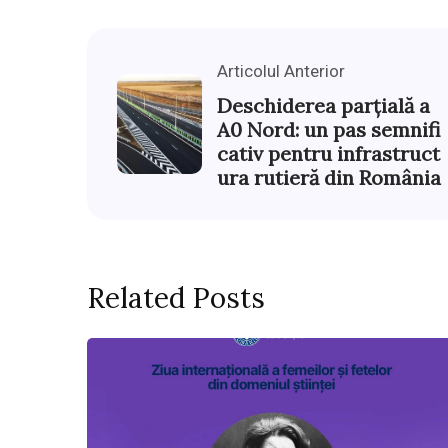
Articolul Anterior
Deschiderea parțială a
A0 Nord: un pas semnifi
cativ pentru infrastruct
ura rutieră din România
Related Posts