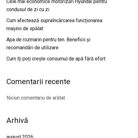
Cele mai economice motorizări Hyundai pentru
condusul de zi cu zi
Cum afectează supraîncărcarea funcționarea
mașinii de spălat
Apa de rozmarin pentru ten. Beneficii și
recomandări de utilizare
Cum îți poți crește consumul de apă fără efort
Comentarii recente
Niciun comentariu de arătat.
Arhivă
august 2026