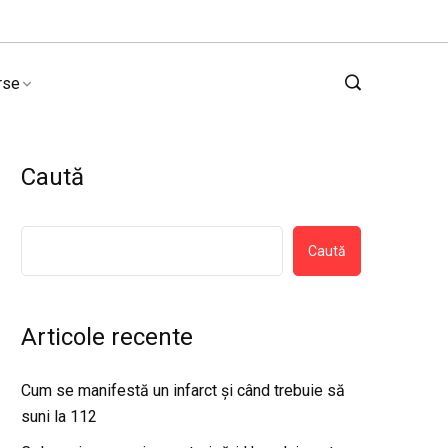
rse
Caută
Caută
Articole recente
Cum se manifestă un infarct și când trebuie să
suni la 112