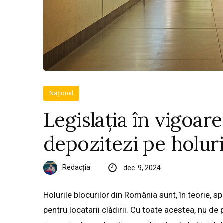
Național
Legislația în vigoare
depozitezi pe holuri
Redacția
dec. 9, 2024
Holurile blocurilor din România sunt, în teorie, sp
pentru locatarii clădirii. Cu toate acestea, nu de 