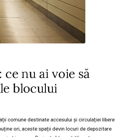
: ce nu ai voie să
le blocului
ații comune destinate accesului și circulației libere
puține ori, aceste spații devin locuri de depozitare