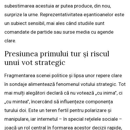
subestimarea acestuia ar putea produce, din nou,
surprize la urne. Reprezentativitatea eșantioanelor este
un subiect sensibil, mai ales când studiile sunt
comandate de partide sau surse media cu agende
clare.
Presiunea primului tur și riscul
unui vot strategic
Fragmentarea scenei politice și lipsa unor repere clare
în sondaje alimentează fenomenul votului strategic. Tot
mai mulți alegători declară că nu votează „cu inima”, ci
„cu mintea”, încercând să influențeze componența
turului doi. Este un teren fertil pentru polarizare și
manipulare, iar internetul – în special rețelele sociale –
joacă un rol central în formarea acestor decizii rapide,