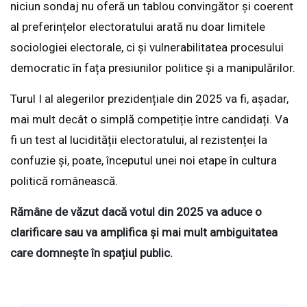
niciun sondaj nu oferă un tablou convingător și coerent
al preferințelor electoratului arată nu doar limitele
sociologiei electorale, ci și vulnerabilitatea procesului
democratic în fața presiunilor politice și a manipulărilor.
Turul I al alegerilor prezidențiale din 2025 va fi, așadar,
mai mult decât o simplă competiție între candidați. Va
fi un test al lucidității electoratului, al rezistenței la
confuzie și, poate, începutul unei noi etape în cultura
politică românească.
Rămâne de văzut dacă votul din 2025 va aduce o
clarificare sau va amplifica și mai mult ambiguitatea
care domnește în spațiul public.