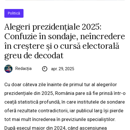
Politică
Alegeri prezidențiale 2025:
Confuzie în sondaje, neîncredere
în creștere și o cursă electorală
greu de decodat
Redacția
apr. 29, 2025
Cu doar câteva zile înainte de primul tur al alegerilor
prezidențiale din 2025, România pare să fie prinsă într-o
ceață statistică profundă, în care institutele de sondare
oferă rezultate contradictorii, iar publicul larg își pierde
tot mai mult încrederea în previziunile specialiștilor.
După eșecul major din 2024, când ascensiunea