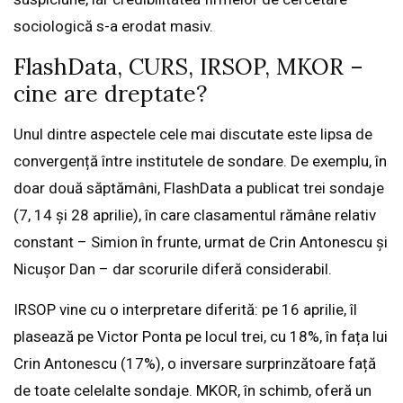
sociologică s-a erodat masiv.
FlashData, CURS, IRSOP, MKOR –
cine are dreptate?
Unul dintre aspectele cele mai discutate este lipsa de
convergență între institutele de sondare. De exemplu, în
doar două săptămâni, FlashData a publicat trei sondaje
(7, 14 și 28 aprilie), în care clasamentul rămâne relativ
constant – Simion în frunte, urmat de Crin Antonescu și
Nicușor Dan – dar scorurile diferă considerabil.
IRSOP vine cu o interpretare diferită: pe 16 aprilie, îl
plasează pe Victor Ponta pe locul trei, cu 18%, în fața lui
Crin Antonescu (17%), o inversare surprinzătoare față
de toate celelalte sondaje. MKOR, în schimb, oferă un