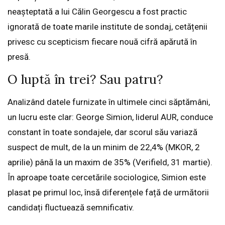
neașteptată a lui Călin Georgescu a fost practic
ignorată de toate marile institute de sondaj, cetățenii
privesc cu scepticism fiecare nouă cifră apărută în
presă.
O luptă în trei? Sau patru?
Analizând datele furnizate în ultimele cinci săptămâni,
un lucru este clar: George Simion, liderul AUR, conduce
constant în toate sondajele, dar scorul său variază
suspect de mult, de la un minim de 22,4% (MKOR, 2
aprilie) până la un maxim de 35% (Verifield, 31 martie).
În aproape toate cercetările sociologice, Simion este
plasat pe primul loc, însă diferențele față de următorii
candidați fluctuează semnificativ.