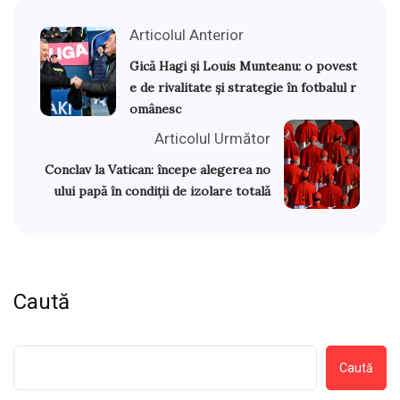
Articolul Anterior
Gică Hagi și Louis Munteanu: o povest
e de rivalitate și strategie în fotbalul r
omânesc
Articolul Următor
Conclav la Vatican: începe alegerea no
ului papă în condiții de izolare totală
Caută
Caută