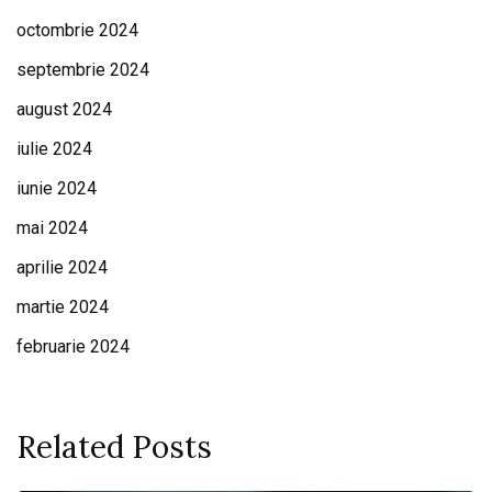
octombrie 2024
septembrie 2024
august 2024
iulie 2024
iunie 2024
mai 2024
aprilie 2024
martie 2024
februarie 2024
Related Posts