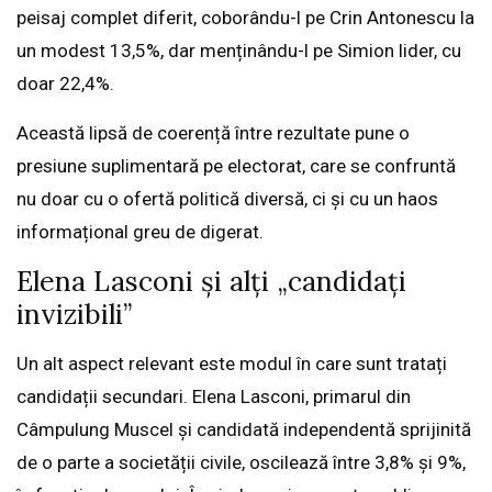
peisaj complet diferit, coborându-l pe Crin Antonescu la
un modest 13,5%, dar menținându-l pe Simion lider, cu
doar 22,4%.
Această lipsă de coerență între rezultate pune o
presiune suplimentară pe electorat, care se confruntă
nu doar cu o ofertă politică diversă, ci și cu un haos
informațional greu de digerat.
Elena Lasconi și alți „candidați
invizibili”
Un alt aspect relevant este modul în care sunt tratați
candidații secundari. Elena Lasconi, primarul din
Câmpulung Muscel și candidată independentă sprijinită
de o parte a societății civile, oscilează între 3,8% și 9%,