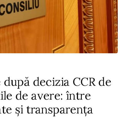
 după decizia CCR de
ile de avere: între
ate și transparența