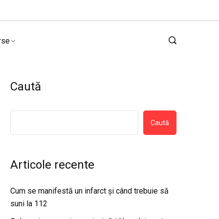
rse
Caută
Caută
Articole recente
Cum se manifestă un infarct și când trebuie să
suni la 112