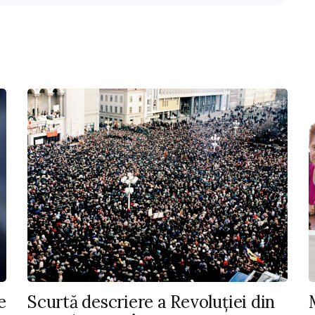
e
Scurtă descriere a Revoluției din