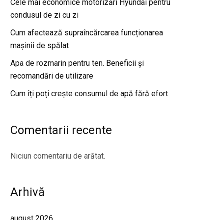
Cele mai economice motorizări Hyundai pentru
condusul de zi cu zi
Cum afectează supraîncărcarea funcționarea
mașinii de spălat
Apa de rozmarin pentru ten. Beneficii și
recomandări de utilizare
Cum îți poți crește consumul de apă fără efort
Comentarii recente
Niciun comentariu de arătat.
Arhivă
august 2026